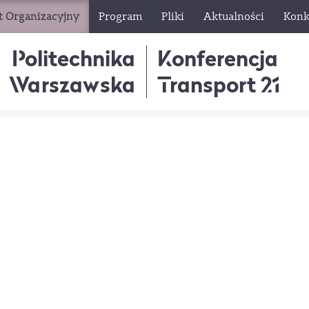
t Organizacyjny
Program
Pliki
Aktualności
Konk
Politechnika
Konferencja
Warszawska
Transport 21