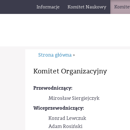
Informacje
Komitet Naukowy
Komite
Strona główna
»
Komitet Organizacyjny
Przewodniczący:
Mirosław Siergiejczyk
Wiceprzewodniczący:
Konrad Lewczuk
Adam Rosiński