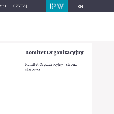
urs
CZYTAJ
EN
Komitet Organizacyjny
Komitet Organizacyjny - strona
startowa